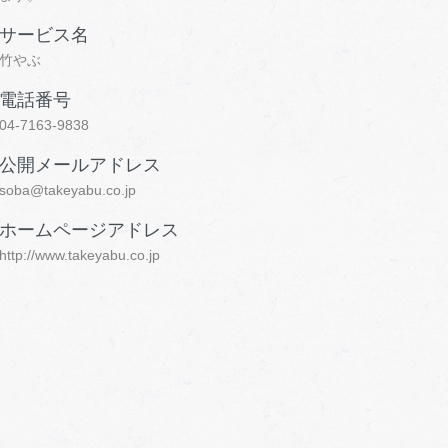
サービス名
竹やぶ
電話番号
04-7163-9838
公開メールアドレス
soba@takeyabu.co.jp
ホームページアドレス
http://www.takeyabu.co.jp