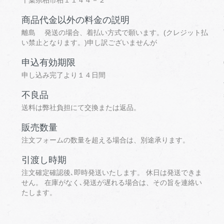
千葉県柏市柏１１４４－２
商品代金以外の料金の説明
離島 発送の場合、着払い方式で願います。(クレジット払
い禁止となります。)申し訳ございませんが
申込有効期限
申し込み完了より１４日間
不良品
送料は弊社負担にて交換または返品。
販売数量
注文フォームの数量を超える場合は、別途承ります。
引渡し時期
注文確定確認後､即時発送いたします。 休日は発送できま
せん。 在庫がなく､発送が遅れる場合は、その旨を連絡い
たします。